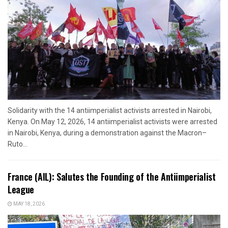
Solidarity with the 14 antiimperialist activists arrested in Nairobi,
Kenya. On May 12, 2026, 14 antiimperialist activists were arrested
in Nairobi, Kenya, during a demonstration against the Macron–
Ruto...
France (AIL): Salutes the Founding of the Antiimperialist
League
MAY 18, 2026