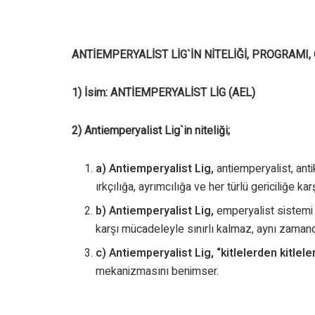
ANTİEMPERYALİST LİG`İN NİTELİĞİ, PROGRAMI, ÖR
1) İsim: ANTİEMPERYALİST LİG (AEL)
2) Antiemperyalist Lig`in niteliği;
a) Antiemperyalist Lig,
antiemperyalist, anti
ırkçılığa, ayrımcılığa ve her türlü gericiliğe kar
b) Antiemperyalist Lig,
emperyalist sistemi k
karşı mücadeleyle sınırlı kalmaz, aynı zaman
c) Antiemperyalist Lig, “kitlelerden kitlel
mekanizmasını benimser.