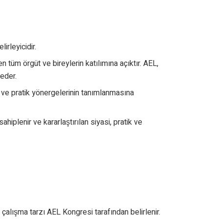
lirleyicidir.
üm örgüt ve bireylerin katılımına açıktır. AEL,
 eder.
 ve pratik yönergelerinin tanımlanmasına
ahiplenir ve kararlaştırılan siyasi, pratik ve
çalışma tarzı AEL Kongresi tarafından belirlenir.