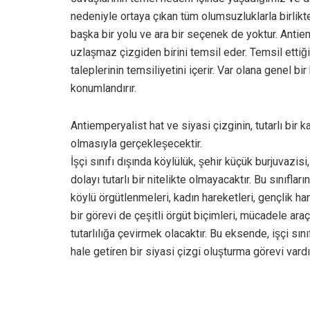
nedeniyle ortaya çıkan tüm olumsuzluklarla birlikte y
başka bir yolu ve ara bir seçenek de yoktur. Antie
uzlaşmaz çizgiden birini temsil eder. Temsil ettiği 
taleplerinin temsiliyetini içerir. Var olana genel bi
konumlandırır.
Antiemperyalist hat ve siyasi çizginin, tutarlı bir 
olmasıyla gerçekleşecektir.
İşçi sınıfı dışında köylülük, şehir küçük bu
dolayı tutarlı bir nitelikte olmayacaktır. Bu sınıfla
köylü örgütlenmeleri, kadın hareketleri, gençlik 
bir görevi de çeşitli örgüt biçimleri, mücadele ar
tutarlılığa çevirmek olacaktır. Bu eksende, işçi s
hale getiren bir siyasi çizgi oluşturma görevi vardı