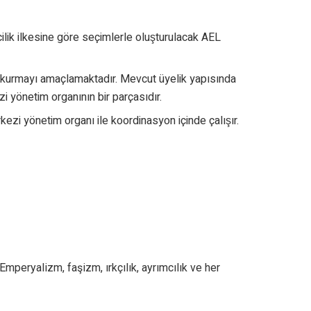
lik ilkesine göre seçimlerle oluşturulacak AEL
ler kurmayı amaçlamaktadır. Mevcut üyelik yapısında
i yönetim organının bir parçasıdır.
 yönetim organı ile koordinasyon içinde çalışır.
 Emperyalizm, faşizm, ırkçılık, ayrımcılık ve her