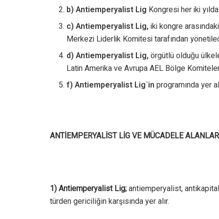
b) Antiemperyalist Lig
Kongresi her iki yılda 
c) Antiemperyalist Lig,
iki kongre arasında
Merkezi Liderlik Komitesi tarafından yönetilec
d) Antiemperyalist Lig,
örgütlü olduğu ü
Latin Amerika ve Avrupa AEL Bölge Komitele
f) Antiemperyalist Lig`in
programında yer ala
ANTİEMPERYALİST LİG VE MÜCADELE ALANLARI
1) Antiemperyalist
Lig
;
antiemperyalist, antikapital
türden gericiliğin karşısında yer alır.