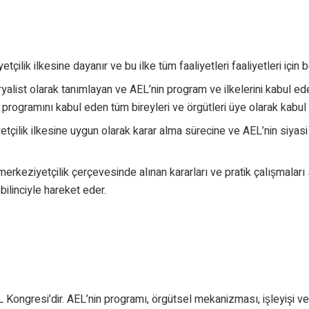
̧ilik ilkesine dayanır ve bu ilke tüm faaliyetleri faaliyetleri için be
yalist olarak tanımlayan ve AEL’nin program ve ilkelerini kabul eden t
programını kabul eden tüm bireyleri ve örgütleri üye olarak kabul
çilik ilkesine uygun olarak karar alma sürecine ve AEL’nin siyasi
keziyetçilik çerçevesinde alınan kararları ve pratik çalışmaları s
k bilinciyle hareket eder.
Kongresi’dir. AEL’nin programı, örgütsel mekanizması, işleyişi ve 