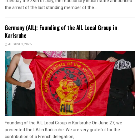
Tuesday the 28th of July, the reactionary Indian state announced
the arrest of the last standing member of the...
Germany (AIL): Founding of the AIL Local Group in
Karlsruhe
AUGUST 8, 2026
Founding of the AIL Local Group in Karlsruhe On June 27, we
presented the LAI in Karlsruhe. We are very grateful for the
contribution of a French delegation,...