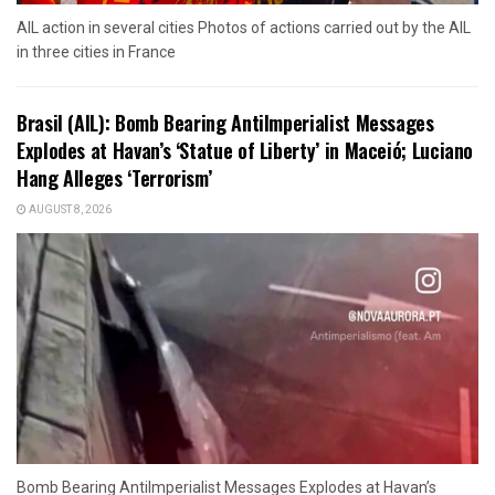
AIL action in several cities Photos of actions carried out by the AIL
in three cities in France
Brasil (AIL): Bomb Bearing AntiImperialist Messages
Explodes at Havan’s ‘Statue of Liberty’ in Maceió; Luciano
Hang Alleges ‘Terrorism’
AUGUST 8, 2026
Bomb Bearing AntiImperialist Messages Explodes at Havan’s