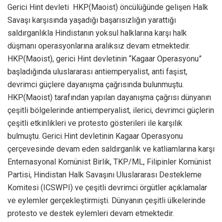
Gerici Hint devleti HKP(Maoist) öncülüğünde gelişen Halk
Savaşı karşısında yaşadığı başarısızlığın yarattığı
saldırganlıkla Hindistanın yoksul halklarına karşı halk
düşmanı operasyonlarına aralıksız devam etmektedir.
HKP(Maoist), gerici Hint devletinin “Kagaar Operasyonu”
başladığında uluslararası antiemperyalist, anti faşist,
devrimci güçlere dayanışma çağrısında bulunmuştu.
HKP(Maoist) tarafından yapılan dayanışma çağrısı dünyanın
çeşitli bölgelerinde antiemperyalist, ilerici, devrimci güçlerin
çeşitli etkinlikleri ve protesto gösterileri ile karşılık
bulmuştu. Gerici Hint devletinin Kagaar Operasyonu
çerçevesinde devam eden saldırganlık ve katliamlarına karşı
Enternasyonal Komünist Birlik, TKP/ML, Filipinler Komünist
Partisi, Hindistan Halk Savaşını Uluslararası Destekleme
Komitesi (ICSWPI) ve çeşitli devrimci örgütler açıklamalar
ve eylemler gerçekleştirmişti. Dünyanın çeşitli ülkelerinde
protesto ve destek eylemleri devam etmektedir.