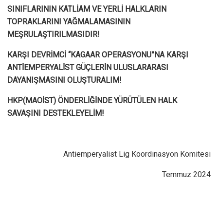
SINIFLARININ KATLİAM VE YERLİ HALKLARIN
TOPRAKLARINI YAĞMALAMASININ
MEŞRULAŞTIRILMASIDIR!
KARŞI DEVRİMCİ “KAGAAR OPERASYONU”NA KARŞI
ANTİEMPERYALİST GÜÇLERİN ULUSLARARASI
DAYANIŞMASINI OLUŞTURALIM!
HKP(MAOİST) ÖNDERLİĞİNDE YÜRÜTÜLEN HALK
SAVAŞINI DESTEKLEYELİM!
Antiemperyalist Lig Koordinasyon Komitesi
Temmuz 2024