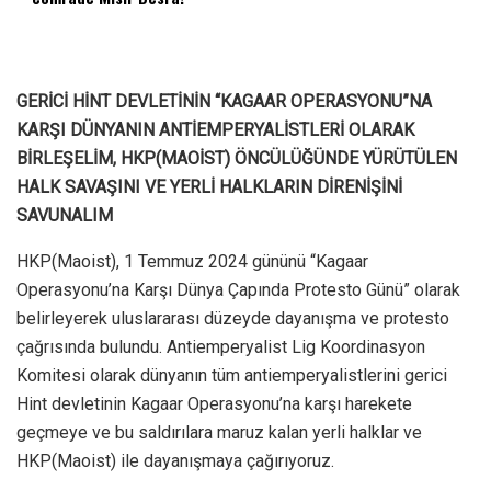
GERİCİ HİNT DEVLETİNİN “KAGAAR OPERASYONU”NA
KARŞI DÜNYANIN ANTİEMPERYALİSTLERİ OLARAK
BİRLEŞELİM, HKP(MAOİST) ÖNCÜLÜĞÜNDE YÜRÜTÜLEN
HALK SAVAŞINI VE YERLİ HALKLARIN DİRENİŞİNİ
SAVUNALIM
HKP(Maoist), 1 Temmuz 2024 gününü “Kagaar
Operasyonu’na Karşı Dünya Çapında Protesto Günü” olarak
belirleyerek uluslararası düzeyde dayanışma ve protesto
çağrısında bulundu. Antiemperyalist Lig Koordinasyon
Komitesi olarak dünyanın tüm antiemperyalistlerini gerici
Hint devletinin Kagaar Operasyonu’na karşı harekete
geçmeye ve bu saldırılara maruz kalan yerli halklar ve
HKP(Maoist) ile dayanışmaya çağırıyoruz.