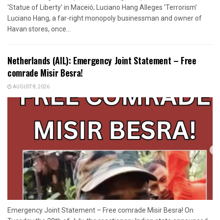
‘Statue of Liberty’ in Maceió; Luciano Hang Alleges ‘Terrorism’
Luciano Hang, a far-right monopoly businessman and owner of
Havan stores, once...
Netherlands (AIL): Emergency Joint Statement – Free
comrade Misir Besra!
AUGUST 8, 2026
Emergency Joint Statement – Free comrade Misir Besra! On